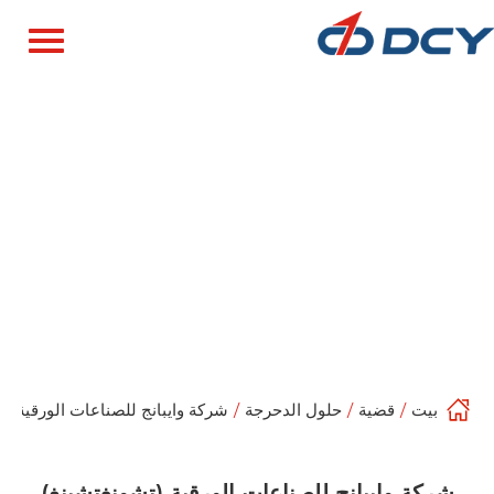
بيت
/
قضية
/
حلول الدحرجة
/
شركة وايبانج للصناعات الورقية (ت
شركة وايبانج للصناعات الورقية (تشونغتشينغ)