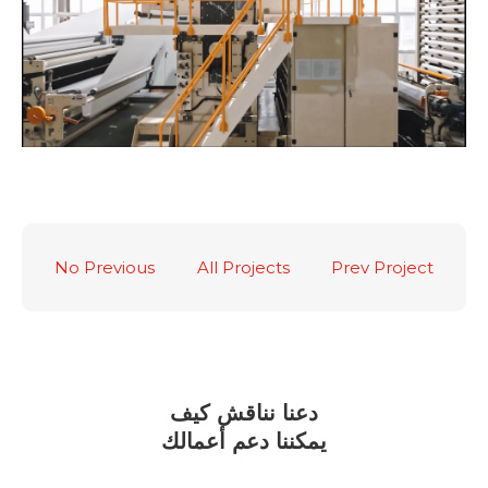
No Previous
All Projects
Prev Project
دعنا نناقش كيف
يمكننا دعم أعمالك