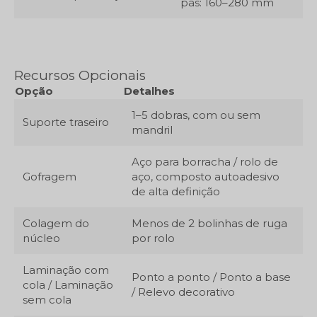
pás: 160–280 mm
Recursos Opcionais
Opção
Detalhes
1–5 dobras, com ou sem
Suporte traseiro
mandril
Aço para borracha / rolo de
Gofragem
aço, composto autoadesivo
de alta definição
Colagem do
Menos de 2 bolinhas de ruga
núcleo
por rolo
Laminação com
Ponto a ponto / Ponto a base
cola / Laminação
/ Relevo decorativo
sem cola