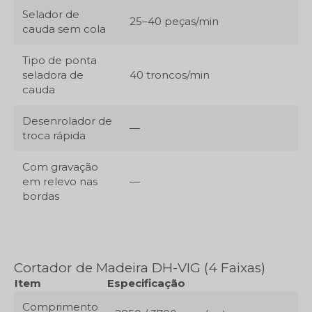
Selador de
25–40 peças/min
cauda sem cola
Tipo de ponta
seladora de
40 troncos/min
cauda
Desenrolador de
—
troca rápida
Com gravação
em relevo nas
—
bordas
Cortador de Madeira DH-VIG (4 Faixas)
Item
Especificação
Comprimento