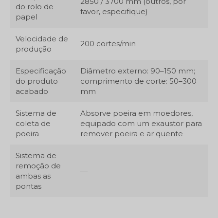
2850 / 3700 mm (outros, por
do rolo de
favor, especifique)
papel
Velocidade de
200 cortes/min
produção
Especificação
Diâmetro externo: 90–150 mm;
do produto
comprimento de corte: 50–300
acabado
mm
Sistema de
Absorve poeira em moedores,
coleta de
equipado com um exaustor para
poeira
remover poeira e ar quente
Sistema de
remoção de
—
ambas as
pontas