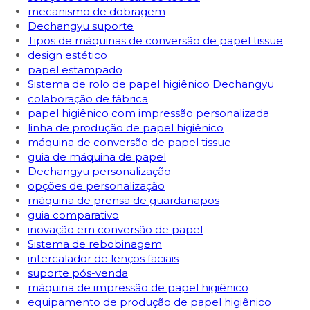
mecanismo de dobragem
Dechangyu suporte
Tipos de máquinas de conversão de papel tissue
design estético
papel estampado
Sistema de rolo de papel higiênico Dechangyu
colaboração de fábrica
papel higiênico com impressão personalizada
linha de produção de papel higiênico
máquina de conversão de papel tissue
guia de máquina de papel
Dechangyu personalização
opções de personalização
máquina de prensa de guardanapos
guia comparativo
inovação em conversão de papel
Sistema de rebobinagem
intercalador de lenços faciais
suporte pós-venda
máquina de impressão de papel higiênico
equipamento de produção de papel higiênico