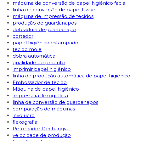
máquina de conversão de papel higiênico facial
linha de conversão de papel tissue
máquina de impressão de tecidos
produção de guardanapos
dobradura de guardanapo
cortador
papel higiênico estampado
tecido mole
dobra automática
qualidade do produto
imprimir papel higiênico
linha de produção automática de papel higiênico
Embossador de tecido
Máquina de papel higiênico
impressora flexográfica
linha de conversão de guardanapos
comparação de máquinas
invólucro
flexografia
Retornador Dechangyu
velocidade de produção