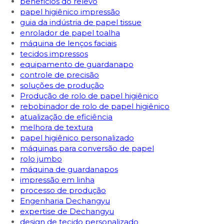
benefícios do relevo
papel higiênico impressão
guia da indústria de papel tissue
enrolador de papel toalha
máquina de lenços faciais
tecidos impressos
equipamento de guardanapo
controle de precisão
soluções de produção
Produção de rolo de papel higiênico
rebobinador de rolo de papel higiênico
atualização de eficiência
melhora de textura
papel higiênico personalizado
máquinas para conversão de papel
rolo jumbo
máquina de guardanapos
impressão em linha
processo de produção
Engenharia Dechangyu
expertise de Dechangyu
design de tecido personalizado