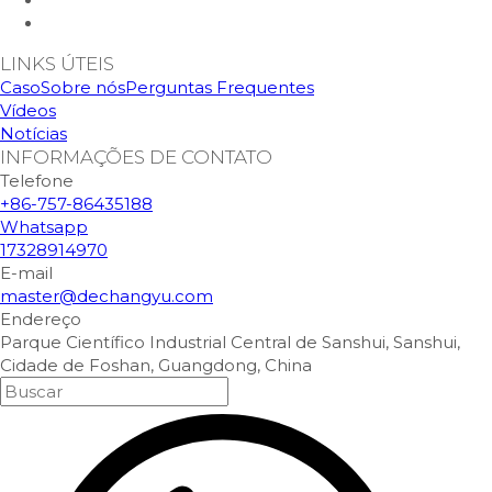
LINKS ÚTEIS
Caso
Sobre nós
Perguntas Frequentes
Vídeos
Notícias
INFORMAÇÕES DE CONTATO
Telefone
+86-757-86435188
Whatsapp
17328914970
E-mail
master@dechangyu.com
Endereço
Parque Científico Industrial Central de Sanshui, Sanshui,
Cidade de Foshan, Guangdong, China