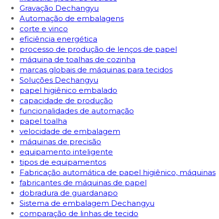
Gravação Dechangyu
Automação de embalagens
corte e vinco
eficiência energética
processo de produção de lenços de papel
máquina de toalhas de cozinha
marcas globais de máquinas para tecidos
Soluções Dechangyu
papel higiênico embalado
capacidade de produção
funcionalidades de automação
papel toalha
velocidade de embalagem
máquinas de precisão
equipamento inteligente
tipos de equipamentos
Fabricação automática de papel higiênico, máquinas
fabricantes de máquinas de papel
dobradura de guardanapo
Sistema de embalagem Dechangyu
comparação de linhas de tecido