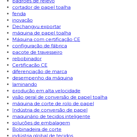
padrões de relevo
cortador de papel toalha
fenda
inovação
Dechangyu exportar
máquina de papel toalha
Máquina com certificação CE
configuração de fábrica
pacote de travesseiro
rebobinador
Certificação CE
diferenciação de marca
desempenho da máquina
laminando
produção em alta velocidade
visão geral de conversão de papel toalha
máquina de corte de rolo de papel
Indústria de conversão de papel
maquinário de tecidos inteligente
soluções de embalagem
Bobinadeira de corte
indústria global de tecidos