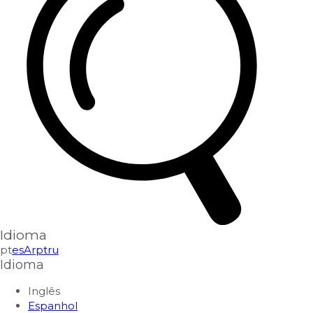
Idioma
pt
es
Ar
pt
ru
Idioma
Inglês
Espanhol