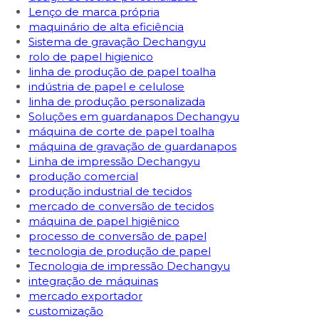
Lenço de marca própria
maquinário de alta eficiência
Sistema de gravação Dechangyu
rolo de papel higienico
linha de produção de papel toalha
indústria de papel e celulose
linha de produção personalizada
Soluções em guardanapos Dechangyu
máquina de corte de papel toalha
máquina de gravação de guardanapos
Linha de impressão Dechangyu
produção comercial
produção industrial de tecidos
mercado de conversão de tecidos
máquina de papel higiênico
processo de conversão de papel
tecnologia de produção de papel
Tecnologia de impressão Dechangyu
integração de máquinas
mercado exportador
customização