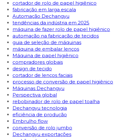
cortador de rolo de papel higiênico
fabricação em larga escala
Automação Dechangyu
tendências da indústria em 2025
máquina de fazer rolo de papel higiênico
automação na fabricação de tecidos
guia de seleção de máquinas
máquina de embalar lenços
Máquina de papel higiênico
compradores globais
design de tecido
cortador de lenços faciais
processo de conversão de papel higiênico
Máquinas Dechangyu
Perspectiva global
rebobinador de rolo de papel toalha
Dechangyu tecnologia
eficiência de produção
Embrulho flow
conversão de rolo jumbo
Dechangyu exportações