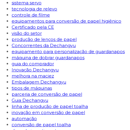
sistema servo
tecnologia de relevo
controle de filme
equipamentos para conversão de papel higiênico
Certificado pela CE
visão do setor
produção de lenços de papel
Concorrentes da Dechangyu
equipamento para personalização de guardanapos
máquina de dobrar guardanapos
guia do comprador
Inovação Dechangyu
melhora na maciez
Embalagem Dechangyu
tipos de máquinas
parceria de conversão de papel
Guia Dechangyu
linha de produção de papel toalha
inovação em conversão de papel
automação
conversão de papel toalha