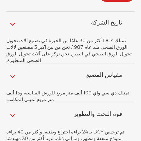
تاريخ الشركة
تمتلك DCY أكثر من 30 عامًا من الخبرة في تصنيع آلات تحويل
الورق الصحي منذ عام 1987. نحن من بين أكبر 3 مصنعين لآلات
تحويل الورق الصحي في الصين. نحن نركز على آلات تحويل الورق
الصحي المتطورة.
مقياس المصنع
تمتلك دي سي واي 100 ألف متر مربع للورش القياسية و15 ألف
متر مربع لمبنى المكاتب.
قوة البحث والتطوير
تم ترخيص DCY بـ 24 براءة اختراع وطنية، وأكثر من 40 براءة
نموذج منفعة ومظهر، وما إلى ذلك. لدينا أكثر من 30 مهندسًا