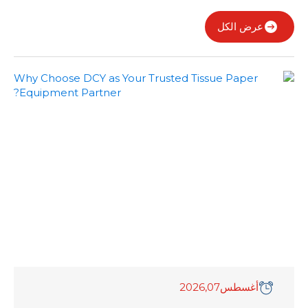
عرض الكل
أغسطس
07
,2026