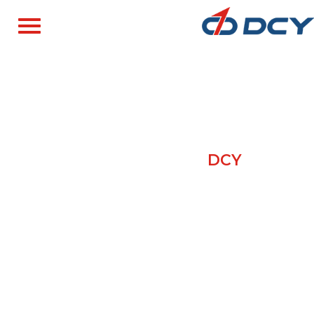
معدات ورق التواليت
معدات متطورة لتصنيع الورق الصحي ومزود خدمة