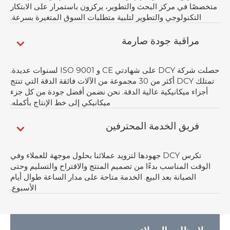
متخصصًا في مركز البحث والتطوير، يركزون باستمرار على الابتكار
التكنولوجي والتطوير لتلبية متطلبات السوق المتغيرة بسرعة.
مراقبة جودة صارمة
حصلت شركة DCY على شهادتي CE و ISO 9001 لسنوات عديدة.
تمتلك DCY أكثر من 30 مجموعة من الآلات فائقة الدقة التي تنتج
أجزاء ميكانيكية عالية الدقة. نحن نضمن أفضل جودة من كل جزء
ميكانيكي إلى خط الإنتاج بأكمله.
فريق الخدمة المحترفين
تكرس DCY جهودها لتزويد عملائنا بحلول موجهة للعملاء وفي
الوقت المناسب بدءًا من تصميم المنتج والاقتراح والتسليم وحتى
الصيانة بعد البيع. الخدمة متاحة على مدار الساعة طوال أيام
الأسبوع.