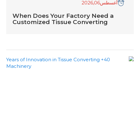
أغسطس
06
,2026
When Does Your Factory Need a
Customized Tissue Converting
Machine?