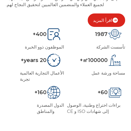
لجميع العملاء والمنضمين العالميين لتحقيق النجاح لهم.
اقرأ المزيد
400
1987
تأسست الشركة
الموظفون ذوو الخبرة
20
100000
مساحة ورشة عمل
الأعمال التجارية العالمية
تجربة
160
60
براءات اختراع وطنية، الوصول
الدول المصدرة
إلى شهادات ISO و CE
والمناطق