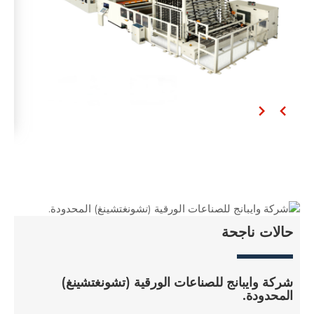
حالات ناجحة
حا
شركة وايبانج للصناعات الورقية (تشونغتشينغ)
شر
المحدودة.