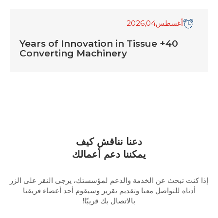
أغسطس
04
,2026
40+ Years of Innovation in Tissue
Converting Machinery
دعنا نناقش كيف
يمكننا دعم أعمالك
إذا كنت تبحث عن الخدمة والدعم لمؤسستك، يرجى النقر على الزر
أدناه للتواصل معنا وتقديم تقرير وسيقوم أحد أعضاء فريقنا
بالاتصال بك قريبًا!