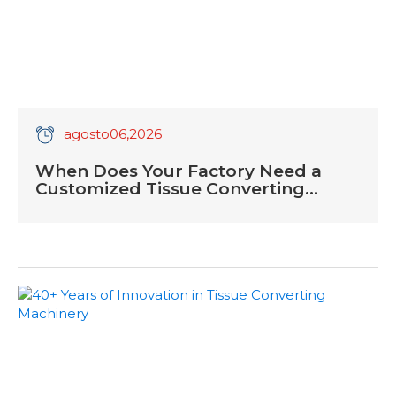
agosto
06
,2026
When Does Your Factory Need a
Customized Tissue Converting
Machine?