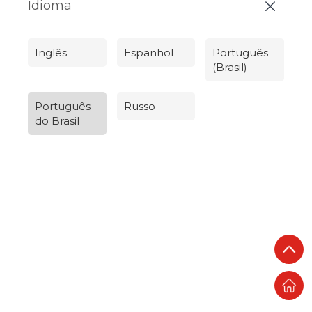
Idioma
Inglês
Espanhol
Português
(Brasil)
Português
Russo
do Brasil
Русский
العربية
Español