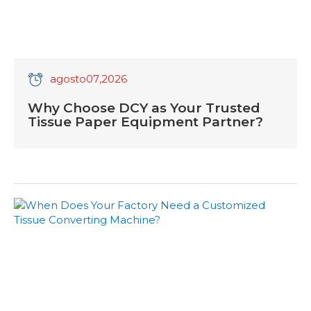
agosto
07
,2026
Why Choose DCY as Your Trusted
Tissue Paper Equipment Partner?