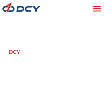
Máquinas para Papel Tissue
Equipamentos Avançados para Conversão de Papel
Tissue e Provedor de Serviços