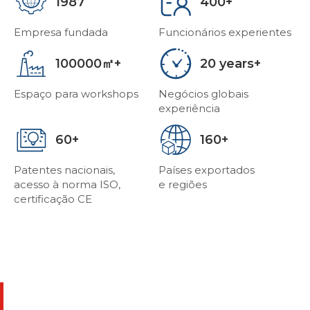
1987
400
Empresa fundada
Funcionários experientes
100000
20
Espaço para workshops
Negócios globais
experiência
60
160
Patentes nacionais,
Países exportados
acesso à norma ISO,
e regiões
certificação CE