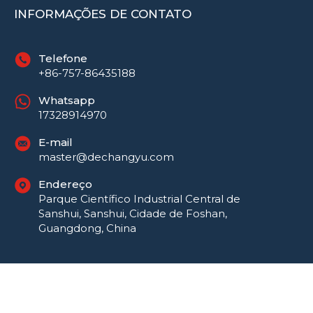
INFORMAÇÕES DE CONTATO
Telefone
+86-757-86435188
Whatsapp
17328914970
E-mail
master@dechangyu.com
Endereço
Parque Científico Industrial Central de
Sanshui, Sanshui, Cidade de Foshan,
Guangdong, China