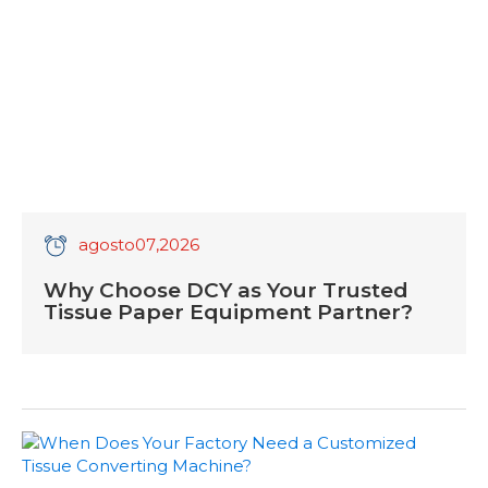
agosto
07
,2026
Why Choose DCY as Your Trusted
Tissue Paper Equipment Partner?