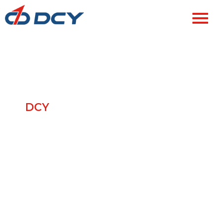
Maquinaria de Papel Tisú
Equipo y proveedor de servicios avanzado para la
conversión de papel tisú.