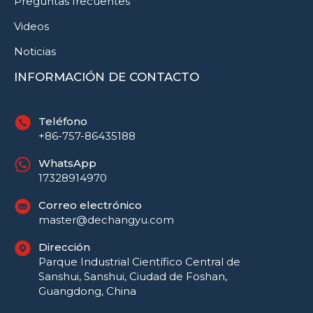
Preguntas frecuentes
Videos
Noticias
INFORMACIÓN DE CONTACTO
Teléfono
+86-757-86435188
WhatsApp
17328914970
Correo electrónico
master@dechangyu.com
Dirección
Parque Industrial Científico Central de
Sanshui, Sanshui, Ciudad de Foshan,
Guangdong, China