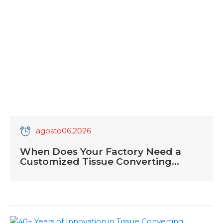
agosto
06
,2026
When Does Your Factory Need a
Customized Tissue Converting
Machine?