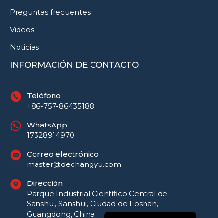
Preguntas frecuentes
Videos
Noticias
INFORMACIÓN DE CONTACTO
Teléfono
+86-757-86435188
WhatsApp
17328914970
Correo electrónico
Русский
master@dechangyu.com
Português do Brasil
Dirección
العربية
Parque Industrial Científico Central de
Sanshui, Sanshui, Ciudad de Foshan,
English
Guangdong, China