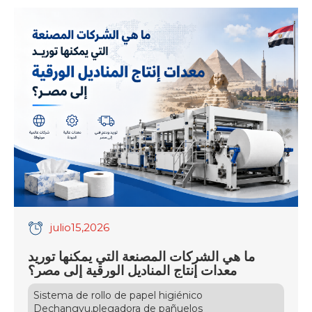
مستويات غير مسبوقة من الكفاءة الرأسمالية والأتمتة
الكاملة. تواجه المصانع المحلية ضغوطاً متزايدة ناتجة عن
تقلبات أسعار الصرف، وارتفاع كلفة الطاقة، فضلاً […]
julio
15
,2026
ما هي الشركات المصنعة التي يمكنها توريد
معدات إنتاج المناديل الورقية إلى مصر؟
Sistema de rollo de papel higiénico
,
Dechangyu
plegadora de pañuelos