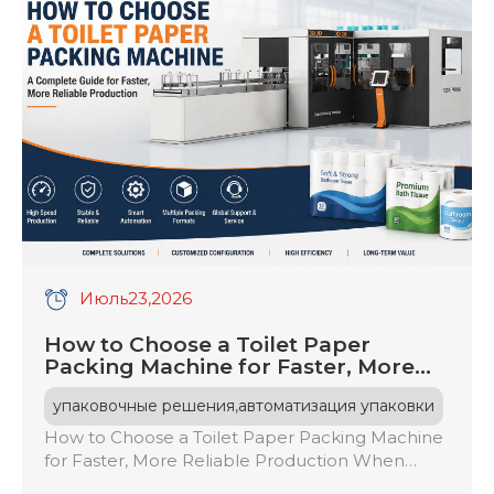
Июль
23
,2026
How to Choose a Toilet Paper
Packing Machine for Faster, More
Reliable Production
,
упаковочные решения
автоматизация упаковки
How to Choose a Toilet Paper Packing Machine
for Faster, More Reliable Production When
choosing a toilet paper packing machine, assess